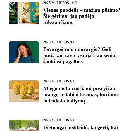
2025 M. LIEPOS 10 D.
Vienas puodelis – mažiau pūtimo?
Šie gėrimai jau padėjo
tūkstančiams
2025 M. LIEPOS 9 D.
Pavargai nuo nuovargio? Gali
būti, kad tavo kraujas jau seniai
šaukiasi pagalbos
2025 M. LIEPOS 6 D.
Miego metu ruošiami pusryčiai:
mangų ir tahini kremas, kuriame
netrūksta baltymų
2025 M. LIEPOS 5 D.
Dietologai atskleidė, ką gerti, kai