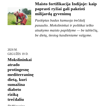
Maisto fortifikacija Indijoje: kaip
paprasti ryžiai gali pakeisti
milijardą gyvenimų
Paslėptas badas kamuoja trečdalį
pasaulio. Mokslininkai ir politikai ieško
atsakymo maisto papildyme — be tablečių,
be dietų, tiesiog kasdieniame valgyme.
2026 M.
GEGUŽĖS 19 D.
Mokslininkai
atrado
protingesnę
mediterraninę
dietą, kuri
sumažina
diabeto
riziką
trečdaliu
Didžiausias