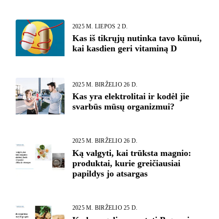
2025 M. LIEPOS 2 D.
Kas iš tikrųjų nutinka tavo kūnui,
kai kasdien geri vitaminą D
2025 M. BIRŽELIO 26 D.
Kas yra elektrolitai ir kodėl jie
svarbūs mūsų organizmui?
2025 M. BIRŽELIO 26 D.
Ką valgyti, kai trūksta magnio:
produktai, kurie greičiausiai
papildys jo atsargas
2025 M. BIRŽELIO 25 D.