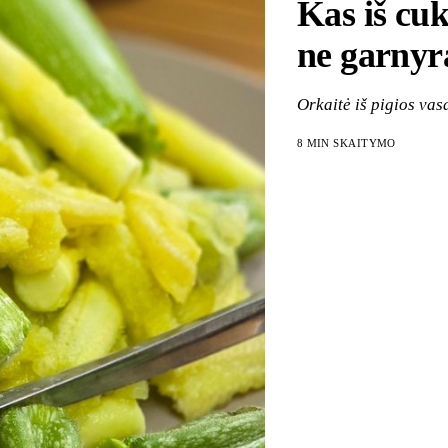
Kas iš cuk
ne garnyr
Orkaitė iš pigios vas
8 MIN SKAITYMO