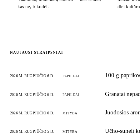
kas ne, ir kodėl.
diet kultūr
NAUJAUSI STRAIPSNIAI
100 g papriko
2026 M. RUGPJŪČIO 6 D.
PAPILDAI
Granatai nepad
2026 M. RUGPJŪČIO 6 D.
PAPILDAI
Juodosios aron
2026 M. RUGPJŪČIO 6 D.
MITYBA
Učho-suneli ke
2026 M. RUGPJŪČIO 5 D.
MITYBA