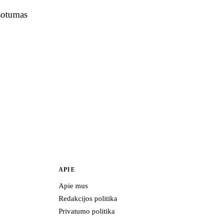
 sotumas
APIE
Apie mus
Redakcijos politika
Privatumo politika