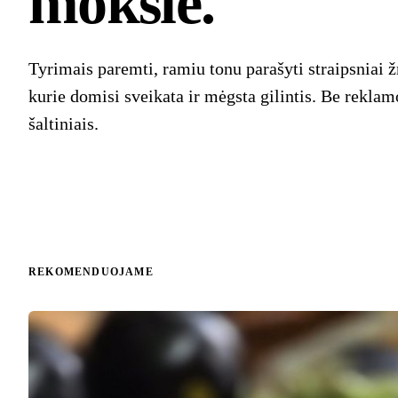
moksle.
Tyrimais paremti, ramiu tonu parašyti straipsniai
kurie domisi sveikata ir mėgsta gilintis. Be reklam
šaltiniais.
REKOMENDUOJAME