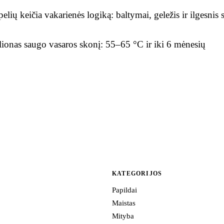
lių keičia vakarienės logiką: baltymai, geležis ir ilgesnis
ionas saugo vasaros skonį: 55–65 °C ir iki 6 mėnesių
KATEGORIJOS
Papildai
Maistas
Mityba