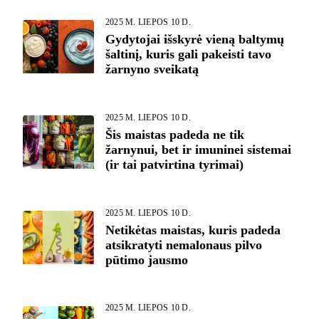
2025 M. LIEPOS 10 D.
Gydytojai išskyrė vieną baltymų
šaltinį, kuris gali pakeisti tavo
žarnyno sveikatą
2025 M. LIEPOS 10 D.
Šis maistas padeda ne tik
žarnynui, bet ir imuninei sistemai
(ir tai patvirtina tyrimai)
2025 M. LIEPOS 10 D.
Netikėtas maistas, kuris padeda
atsikratyti nemalonaus pilvo
pūtimo jausmo
2025 M. LIEPOS 10 D.