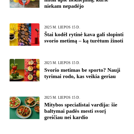
niekam nepadėjo
2025 M. LIEPOS 15 D.
Štai kodėl rytinė kava gali slopinti
svorio metimą – ką turėtum žinoti
2025 M. LIEPOS 15 D.
Svorio metimas be sporto? Nauji
tyrimai rodo, kas veikia geriau
2025 M. LIEPOS 15 D.
Mitybos specialistai vardija: šie
baltymai padės mesti svorį
greičiau nei kardio