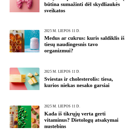
būtina sumažinti dėl skydliaukės
sveikatos
2025 M. LIEPOS 11 D.
Medus ar cukrus: kuris saldiklis iš
tiesų naudingesnis tavo
organizmui?
2025 M. LIEPOS 11 D.
Sviestas ir cholesterolis: tiesa,
kurios niekas nesako garsiai
2025 M. LIEPOS 11 D.
Kada iš tikrųjų verta gerti
vitaminus? Dietologų atsakymai
nustebins