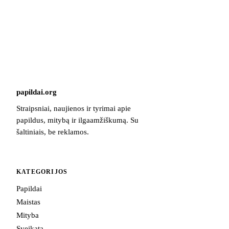
papildai
.
org
Straipsniai, naujienos ir tyrimai apie
papildus, mitybą ir ilgaamžiškumą. Su
šaltiniais, be reklamos.
KATEGORIJOS
Papildai
Maistas
Mityba
Sveikata