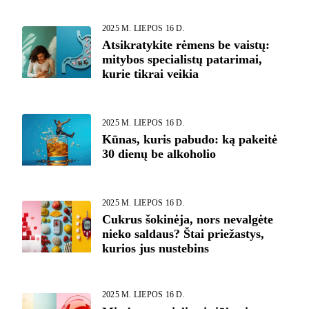
2025 M. LIEPOS 16 D.
Atsikratykite rėmens be vaistų:
mitybos specialistų patarimai,
kurie tikrai veikia
2025 M. LIEPOS 16 D.
Kūnas, kuris pabudo: ką pakeitė
30 dienų be alkoholio
2025 M. LIEPOS 16 D.
Cukrus šokinėja, nors nevalgėte
nieko saldaus? Štai priežastys,
kurios jus nustebins
2025 M. LIEPOS 16 D.