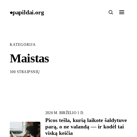
papildai
.
org
◆
KATEGORIJA
Maistas
100 STRAIPSNIŲ
2026 M. BIRŽELIO 1 D.
Picos tešla, kurią laikote šaldytuve
parą, o ne valandą — ir kodėl tai
viską keičia