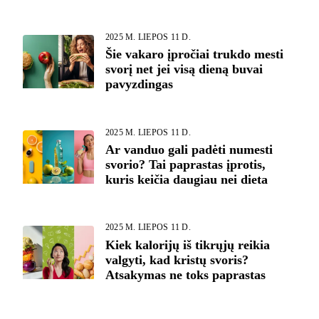
2025 M. LIEPOS 11 D.
Šie vakaro įpročiai trukdo mesti
svorį net jei visą dieną buvai
pavyzdingas
2025 M. LIEPOS 11 D.
Ar vanduo gali padėti numesti
svorio? Tai paprastas įprotis,
kuris keičia daugiau nei dieta
2025 M. LIEPOS 11 D.
Kiek kalorijų iš tikrųjų reikia
valgyti, kad kristų svoris?
Atsakymas ne toks paprastas