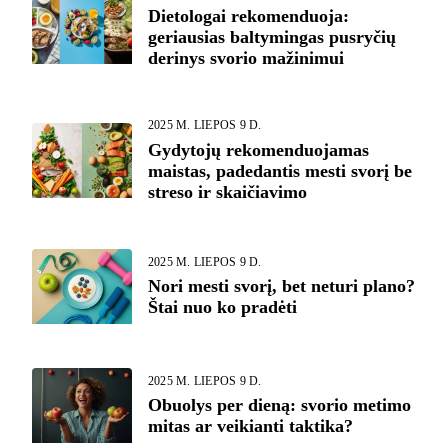
Dietologai rekomenduoja:
geriausias baltymingas pusryčių
derinys svorio mažinimui
2025 M. LIEPOS 9 D.
Gydytojų rekomenduojamas
maistas, padedantis mesti svorį be
streso ir skaičiavimo
2025 M. LIEPOS 9 D.
Nori mesti svorį, bet neturi plano?
Štai nuo ko pradėti
2025 M. LIEPOS 9 D.
Obuolys per dieną: svorio metimo
mitas ar veikianti taktika?