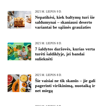
2025 M. LIEPOS 9 D.
Nepatikėsi, kiek baltymų turi šie
saldumynai – skaniausi deserto
variantai be sąžinės graužaties
2025 M. LIEPOS 8 D.
7 šaldytos daržovės, kurias verta
turėti šaldiklyje, jei bandai
sulieknėti
2025 M. LIEPOS 8 D.
Šie vaisiai ne tik skanūs – jie gali
pagerinti virškinimą, nuotaiką ir
net miegą