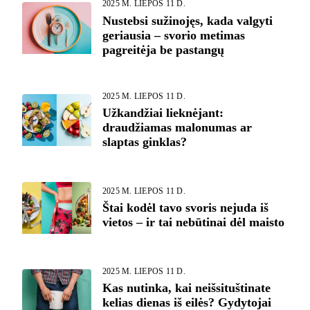
2025 M. LIEPOS 11 D.
Nustebsi sužinojęs, kada valgyti
geriausia – svorio metimas
pagreitėja be pastangų
2025 M. LIEPOS 11 D.
Užkandžiai lieknėjant:
draudžiamas malonumas ar
slaptas ginklas?
2025 M. LIEPOS 11 D.
Štai kodėl tavo svoris nejuda iš
vietos – ir tai nebūtinai dėl maisto
2025 M. LIEPOS 11 D.
Kas nutinka, kai neišsituštinate
kelias dienas iš eilės? Gydytojai