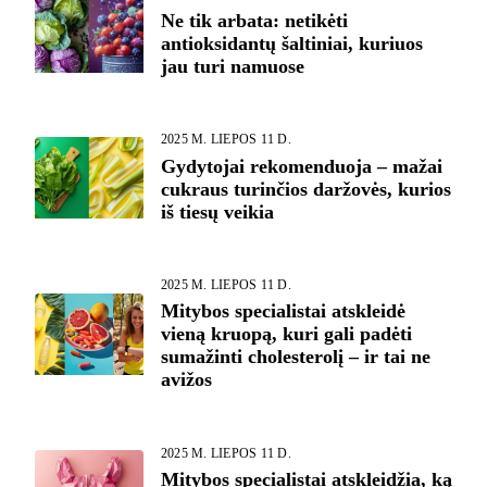
Ne tik arbata: netikėti
antioksidantų šaltiniai, kuriuos
jau turi namuose
2025 M. LIEPOS 11 D.
Gydytojai rekomenduoja – mažai
cukraus turinčios daržovės, kurios
iš tiesų veikia
2025 M. LIEPOS 11 D.
Mitybos specialistai atskleidė
vieną kruopą, kuri gali padėti
sumažinti cholesterolį – ir tai ne
avižos
2025 M. LIEPOS 11 D.
Mitybos specialistai atskleidžia, ką