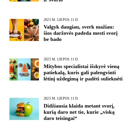
2025 M. LIEPOS 11 D.
Valgyk daugiau, sverk mažiau:
šios daržovės padeda mesti svorį
be bado
2025 M. LIEPOS 11 D.
Mitybos specialistai išskyrė vieną
patiekalą, kuris gali palengvinti
lėtinį uždegimą ir padėti sulieknėti
2025 M. LIEPOS 11 D.
Didžiausia klaida metant svorį,
kurią daro net tie, kurie „viską
daro teisingai“