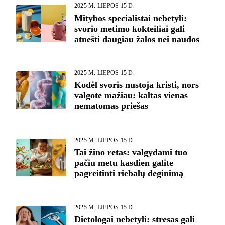
2025 M. LIEPOS 15 D.
Mitybos specialistai nebetyli:
svorio metimo kokteiliai gali
atnešti daugiau žalos nei naudos
2025 M. LIEPOS 15 D.
Kodėl svoris nustoja kristi, nors
valgote mažiau: kaltas vienas
nematomas priešas
2025 M. LIEPOS 15 D.
Tai žino retas: valgydami tuo
pačiu metu kasdien galite
pagreitinti riebalų deginimą
2025 M. LIEPOS 15 D.
Dietologai nebetyli: stresas gali