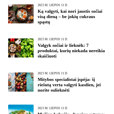
2025 M. LIEPOS 11 D.
Ką valgyti, kai nori jaustis sočiai
visą dieną – be jokių cukraus
spąstų
2025 M. LIEPOS 11 D.
Valgyk sočiai ir lieknėk: 7
produktai, kurių niekada nereikia
skaičiuoti
2025 M. LIEPOS 11 D.
Mitybos specialistai įspėja: šį
riešutą verta valgyti kasdien, jei
norite sulieknėti
2025 M. LIEPOS 11 D.