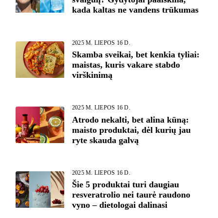
kada kaltas ne vandens trūkumas
2025 M. LIEPOS 16 D.
Skamba sveikai, bet kenkia tyliai:
maistas, kuris vakare stabdo
virškinimą
2025 M. LIEPOS 16 D.
Atrodo nekalti, bet alina kūną:
maisto produktai, dėl kurių jau
ryte skauda galvą
2025 M. LIEPOS 16 D.
Šie 5 produktai turi daugiau
resveratrolio nei taurė raudono
vyno – dietologai dalinasi