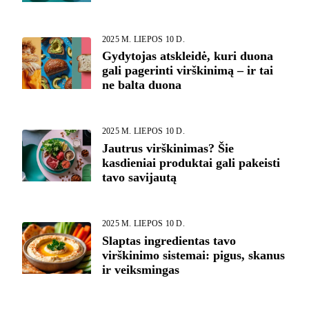
2025 M. LIEPOS 10 D.
Gydytojas atskleidė, kuri duona
gali pagerinti virškinimą – ir tai
ne balta duona
2025 M. LIEPOS 10 D.
Jautrus virškinimas? Šie
kasdieniai produktai gali pakeisti
tavo savijautą
2025 M. LIEPOS 10 D.
Slaptas ingredientas tavo
virškinimo sistemai: pigus, skanus
ir veiksmingas