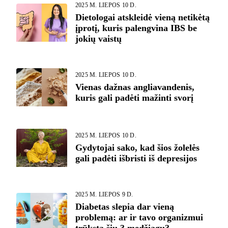
2025 M. LIEPOS 10 D.
Dietologai atskleidė vieną netikėtą
įprotį, kuris palengvina IBS be
jokių vaistų
2025 M. LIEPOS 10 D.
Vienas dažnas angliavandenis,
kuris gali padėti mažinti svorį
2025 M. LIEPOS 10 D.
Gydytojai sako, kad šios žolelės
gali padėti išbristi iš depresijos
2025 M. LIEPOS 9 D.
Diabetas slepia dar vieną
problemą: ar ir tavo organizmui