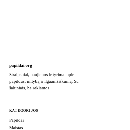
papildai
.
org
Straipsniai, naujienos ir tyrimai apie
papildus, mitybą ir ilgaamžiškumą. Su
šaltiniais, be reklamos.
KATEGORIJOS
Papildai
Maistas