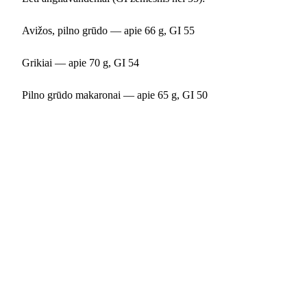
Avižos, pilno grūdo — apie 66 g, GI 55
Grikiai — apie 70 g, GI 54
Pilno grūdo makaronai — apie 65 g, GI 50