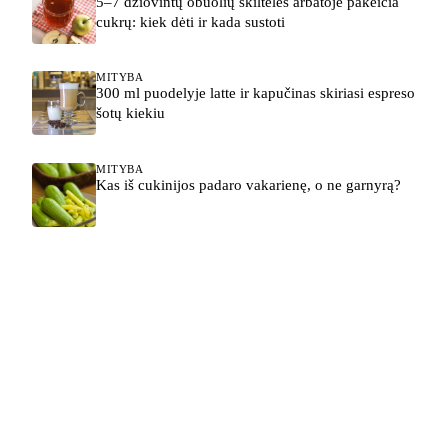
5–7 džiovintų obuolių skiltelės arbatoje pakeičia
cukrų: kiek dėti ir kada sustoti
MITYBA
300 ml puodelyje latte ir kapučinas skiriasi espreso
šotų kiekiu
MITYBA
Kas iš cukinijos padaro vakarienę, o ne garnyrą?