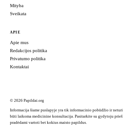
Mityba
Sveikata
APIE
Apie mus
Redakcijos politika
Privatumo politika
Kontaktai
© 2026 Papildai.org
Informacija šiame puslapyje yra tik informacinio pobūdžio ir neturi
būti laikoma medicinine konsultacija. Pasitarkite su gydytoju prieš
pradėdami vartoti bet kokius maisto papildus.