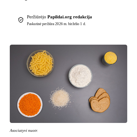
Peržiūrėjo
Papildai.org redakcija
Paskutinė peržiūra
2026 m. birželio 1 d.
Asociatyvi nuotr.