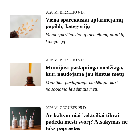
2026 M. BIRŽELIO 6 D.
Viena sparčiausiai aptarinėjamų
papildų kategorijų
Viena sparčiausiai aptarinėjamų papildų
kategorijų
2026 M. BIRŽELIO 5 D.
Mumijus: paslaptinga medžiaga,
kuri naudojama jau šimtus metų
Mumijus: paslaptinga medžiaga, kuri
naudojama jau šimtus metų
2026 M. GEGUŽĖS 25 D.
Ar baltyminiai kokteiliai tikrai
padeda mesti svorį? Atsakymas ne
toks paprastas