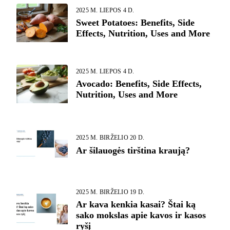
2025 M. LIEPOS 4 D.
Sweet Potatoes: Benefits, Side
Effects, Nutrition, Uses and More
2025 M. LIEPOS 4 D.
Avocado: Benefits, Side Effects,
Nutrition, Uses and More
2025 M. BIRŽELIO 20 D.
Ar šilauogės tirština kraują?
2025 M. BIRŽELIO 19 D.
Ar kava kenkia kasai? Štai ką
sako mokslas apie kavos ir kasos
ryšį