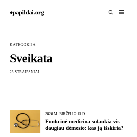
papildai
.
org
◆
KATEGORIJA
Sveikata
23 STRAIPSNIAI
2026 M. BIRŽELIO 15 D.
Funkcinė medicina sulaukia vis
daugiau dėmesio: kas ją išskiria?