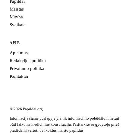
Papildai
Maistas
Mityba
Sveikata
APIE
Apie mus
Redakcijos politika
Privatumo politika
Kontaktai
© 2026 Papildai.org
Informacija šiame puslapyje yra tik informacinio pobūdžio ir neturi
būti laikoma medicinine konsultacija. Pasitarkite su gydytoju prieš
pradėdami vartoti bet kokius maisto papildus.