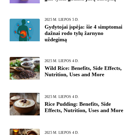
2025 M. LIEPOS 5 D.
Gydytojai įspėja: šie 4 simptomai
dažnai rodo tylų žarnyno
uždegimą
2025 M. LIEPOS 4 D.
Wild Rice: Benefits, Side Effects,
Nutrition, Uses and More
2025 M. LIEPOS 4 D.
Rice Pudding: Benefits, Side
Effects, Nutrition, Uses and More
2025 M. LIEPOS 4 D.