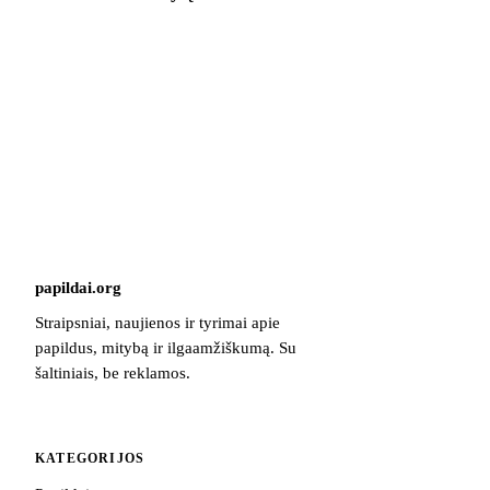
papildai
.
org
Straipsniai, naujienos ir tyrimai apie
papildus, mitybą ir ilgaamžiškumą. Su
šaltiniais, be reklamos.
KATEGORIJOS