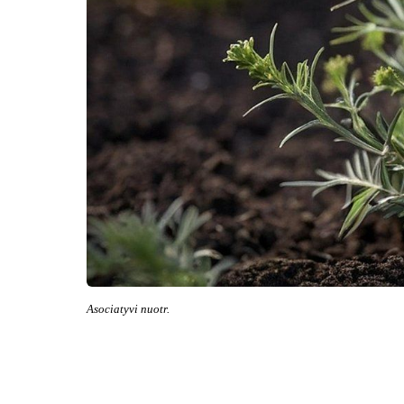
Asociatyvi nuotr.