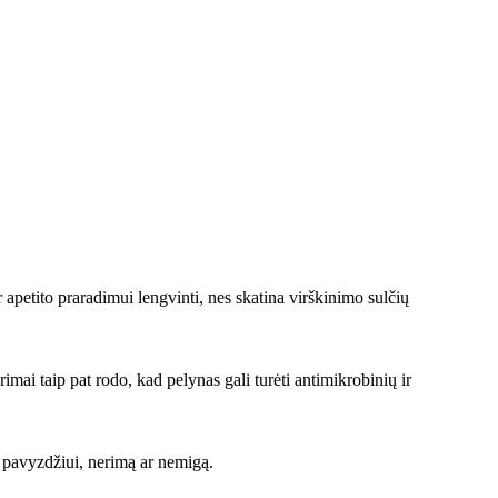
 apetito praradimui lengvinti, nes skatina virškinimo sulčių
rimai taip pat rodo, kad pelynas gali turėti antimikrobinių ir
 pavyzdžiui, nerimą ar nemigą.