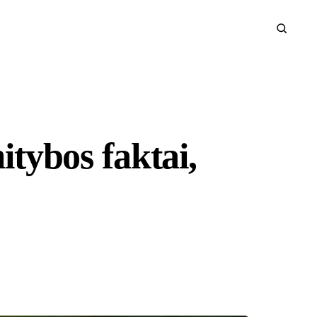
itybos faktai,