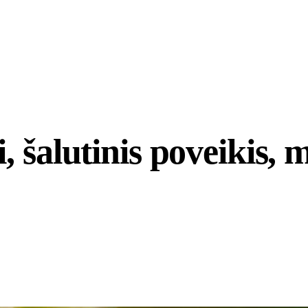
 šalutinis poveikis, m