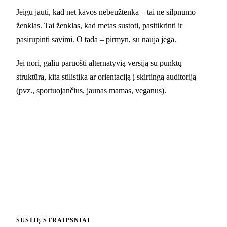
Jeigu jauti, kad net kavos nebeužtenka – tai ne silpnumo
ženklas. Tai ženklas, kad metas sustoti, pasitikrinti ir
pasirūpinti savimi. O tada – pirmyn, su nauja jėga.
Jei nori, galiu paruošti alternatyvią versiją su punktų
struktūra, kita stilistika ar orientaciją į skirtingą auditoriją
(pvz., sportuojančius, jaunas mamas, veganus).
SUSIJĘ STRAIPSNIAI