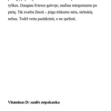
ryškus. Daugiau šviesos galvoje, mažiau mieguistumo po
pietų. Tik svarbu žinoti – jeigu trūkumo nėra, stebuklų
nebus. Todėl verta pasitikrinti, o ne spėlioti.
Vitaminas D: saulės nepakanka