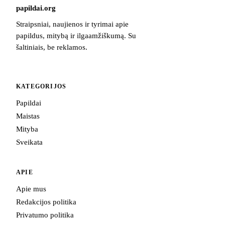
papildai
.
org
Straipsniai, naujienos ir tyrimai apie
papildus, mitybą ir ilgaamžiškumą. Su
šaltiniais, be reklamos.
KATEGORIJOS
Papildai
Maistas
Mityba
Sveikata
APIE
Apie mus
Redakcijos politika
Privatumo politika