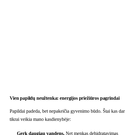
Vien papildų neužtenka: energijos priežiūros pagrindai
Papildai padeda, bet nepakeičia gyvenimo būdo. Štai kas dar
tikrai veikia mano kasdienybėje:
Gerk daugiau vandens.
Net menkas dehidratavimas