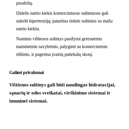
puodelių.
Didelis natrio kiekis komerciniuose sultiniuose gali
sukelti hipertenziją; patartina rinktis sultinius su mažu
natrio kiekiu.
Naminis vištienos sultinys pasižymi geresnėmis
maistinėmis savybėmis, palyginti su komercinėmis
rūšimis, ir pagerina įvairių patiekalų skonį.
Galimi privalumai
Vištienos sultinys gali būti naudingas hidratacijai,
sąnarių ir odos sveikatai, virškinimo sistemai ir
imuninei sistemai.