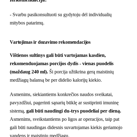
- Svarbu pasikonsultuoti su gydytoju dėl individualių
mitybos patarimų.
Vartojimas ir dozavimo rekomendacijos
Vištienos sultinys gali būti vartojamas kasdien,
rekomenduojamas porcijos dydis - vienas puodelis
(maždaug 240 ml).
Ši porcija užtikrina gerą maistinių
medžiagų balansą be per didelio kalorijų kiekio.
Asmenims, siekiantiems konkrečios naudos sveikatai,
pavyzdžiui, pagerinti sąnarių būklę ar sustiprinti imuninę
sistemą,
gali būti naudingi du-trys puodeliai per dieną.
Asmenims, sveikstantiems po ligos ar operacijos, taip pat
gali būti naudingas didesnis suvartojamas kiekis geriamojo
vandens ir maistinių medžiagų.