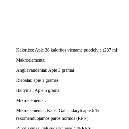
Kalorijos: Apie 38 kalorijos viename puodelyje (237 ml).
Makroelementai:
Angliavandeniai: Apie 3 gramai
Riebalai: apie 1 gramas
Baltymai: Apie 5 gramai
Mikroelementai:
Mikroelementai: Kalis: Gali sudaryti apie 6 %
rekomenduojamos paros normos (RPN)
Riboflavinas: gali sudaryti apie 4 % RPN