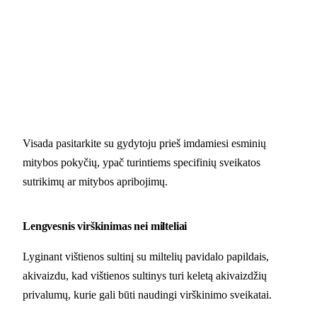
Visada pasitarkite su gydytoju prieš imdamiesi esminių
mitybos pokyčių, ypač turintiems specifinių sveikatos
sutrikimų ar mitybos apribojimų.
Lengvesnis virškinimas nei milteliai
Lyginant vištienos sultinį su miltelių pavidalo papildais,
akivaizdu, kad vištienos sultinys turi keletą akivaizdžių
privalumų, kurie gali būti naudingi virškinimo sveikatai.