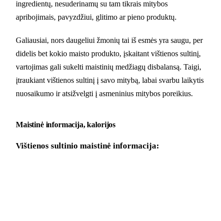
ingredientų, nesuderinamų su tam tikrais mitybos
apribojimais, pavyzdžiui, glitimo ar pieno produktų.
Galiausiai, nors daugeliui žmonių tai iš esmės yra saugu, per
didelis bet kokio maisto produkto, įskaitant vištienos sultinį,
vartojimas gali sukelti maistinių medžiagų disbalansą. Taigi,
įtraukiant vištienos sultinį į savo mitybą, labai svarbu laikytis
nuosaikumo ir atsižvelgti į asmeninius mitybos poreikius.
Maistinė informacija, kalorijos
Vištienos sultinio maistinė informacija: