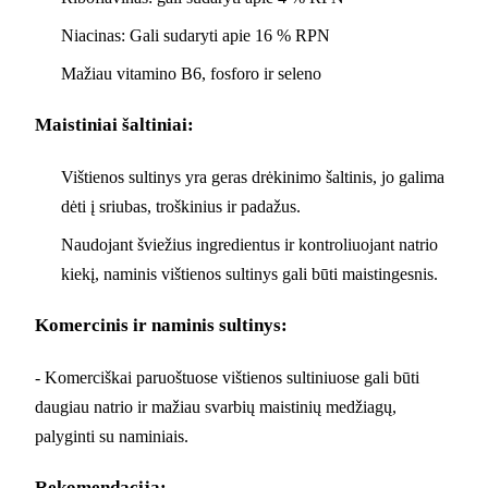
Niacinas: Gali sudaryti apie 16 % RPN
Mažiau vitamino B6, fosforo ir seleno
Maistiniai šaltiniai:
Vištienos sultinys yra geras drėkinimo šaltinis, jo galima
dėti į sriubas, troškinius ir padažus.
Naudojant šviežius ingredientus ir kontroliuojant natrio
kiekį, naminis vištienos sultinys gali būti maistingesnis.
Komercinis ir naminis sultinys:
- Komerciškai paruoštuose vištienos sultiniuose gali būti
daugiau natrio ir mažiau svarbių maistinių medžiagų,
palyginti su naminiais.
Rekomendacija: