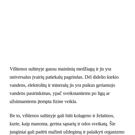
Vištienos sultinyje gausu maistinių medžiagų ir jis yra
universalus įvairių patiekalų pagrindas. Dėl didelio kiekio
vandens, elektrolitų ir mineralų jis yra puikus geriamojo
vandens pasirinkimas, ypač sveikstantiems po ligų ar
užsiimantiems įtempta fizine veikla.
Be to, vištienos sultinyje gali būti kolageno ir želatinos,
kurie, kaip manoma, gerina sąnarių ir odos sveikatą. Šie
junginiai gali padėti mažinti uždegimą ir palaikyti organizmo