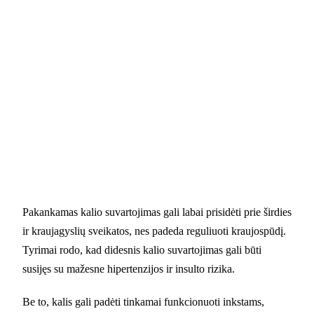
Pakankamas kalio suvartojimas gali labai prisidėti prie širdies
ir kraujagyslių sveikatos, nes padeda reguliuoti kraujospūdį.
Tyrimai rodo, kad didesnis kalio suvartojimas gali būti
susijęs su mažesne hipertenzijos ir insulto rizika.
Be to, kalis gali padėti tinkamai funkcionuoti inkstams,