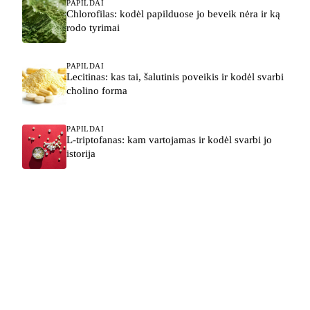
PAPILDAI
Chlorofilas: kodėl papilduose jo beveik nėra ir ką
rodo tyrimai
PAPILDAI
Lecitinas: kas tai, šalutinis poveikis ir kodėl svarbi
cholino forma
PAPILDAI
L-triptofanas: kam vartojamas ir kodėl svarbi jo
istorija