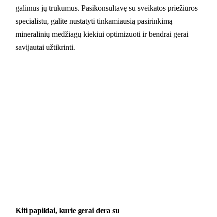
galimus jų trūkumus. Pasikonsultavę su sveikatos priežiūros
specialistu, galite nustatyti tinkamiausią pasirinkimą
mineralinių medžiagų kiekiui optimizuoti ir bendrai gerai
savijautai užtikrinti.
Kiti papildai, kurie gerai dera su