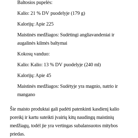
Baltosios pupelės:
Kalio: 21 % DV puodelyje (179 g)
Kalorijų: Apie 225
Maistinės medžiagos: Sudėtingi angliavandeniai ir
augalinės kilmės baltymai
Kokosų vanduo:
Kalio: Kalio: 13 % DV puodelyje (240 ml)
Kalorijų: Apie 45
Maistinės medžiagos: Sudėtyje yra magnio, natrio ir
mangano
Šie maisto produktai gali padėti patenkinti kasdienį kalio
poreikį ir kartu suteikti įvairių kitų naudingų maistinių
medžiagų, todėl jie yra vertingas subalansuotos mitybos
priedas.