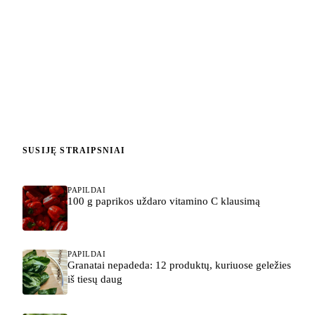
SUSIJĘ STRAIPSNIAI
PAPILDAI
100 g paprikos uždaro vitamino C klausimą
PAPILDAI
Granatai nepadeda: 12 produktų, kuriuose geležies
iš tiesų daug