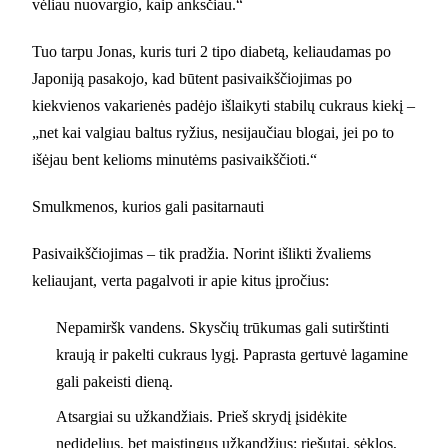
vėliau nuovargio, kaip anksčiau.“
Tuo tarpu Jonas, kuris turi 2 tipo diabetą, keliaudamas po
Japoniją pasakojo, kad būtent pasivaikščiojimas po
kiekvienos vakarienės padėjo išlaikyti stabilų cukraus kiekį –
„net kai valgiau baltus ryžius, nesijaučiau blogai, jei po to
išėjau bent kelioms minutėms pasivaikščioti.“
Smulkmenos, kurios gali pasitarnauti
Pasivaikščiojimas – tik pradžia. Norint išlikti žvaliems
keliaujant, verta pagalvoti ir apie kitus įpročius:
Nepamiršk vandens. Skysčių trūkumas gali sutirštinti
kraują ir pakelti cukraus lygį. Paprasta gertuvė lagamine
gali pakeisti dieną.
Atsargiai su užkandžiais. Prieš skrydį įsidėkite
nedidelius, bet maistingus užkandžius: riešutai, sėklos,