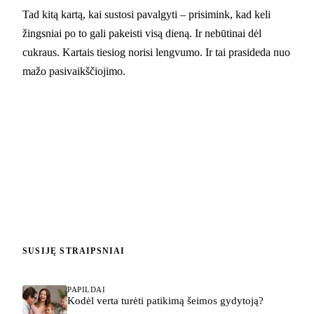
Tad kitą kartą, kai sustosi pavalgyti – prisimink, kad keli
žingsniai po to gali pakeisti visą dieną. Ir nebūtinai dėl
cukraus. Kartais tiesiog norisi lengvumo. Ir tai prasideda nuo
mažo pasivaikščiojimo.
SUSIJĘ STRAIPSNIAI
PAPILDAI
Kodėl verta turėti patikimą šeimos gydytoją?