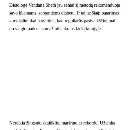
Dietologė Vandana Sheth jau seniai šį metodą rekomenduoja
savo klientams, sergantiems diabetu. Ir tai ne šiaip patarimas
– mokslininkai patvirtina, kad reguliarūs pasivaikščiojimai
po valgio padeda sumažinti cukraus kiekį kraujyje.
Nereikia žingsnių skaitiklio, maršrutų ar rekordų. Užtenka