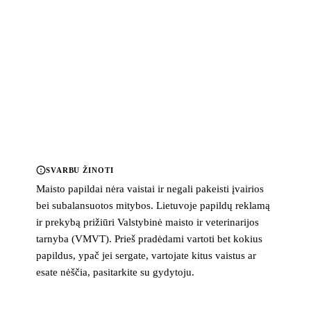
SVARBU ŽINOTI
Maisto papildai nėra vaistai ir negali pakeisti įvairios
bei subalansuotos mitybos. Lietuvoje papildų reklamą
ir prekybą prižiūri Valstybinė maisto ir veterinarijos
tarnyba (VMVT). Prieš pradėdami vartoti bet kokius
papildus, ypač jei sergate, vartojate kitus vaistus ar
esate nėščia, pasitarkite su gydytoju.