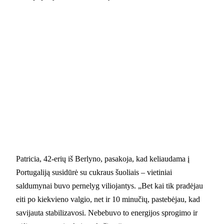
Patricia, 42-erių iš Berlyno, pasakoja, kad keliaudama į
Portugaliją susidūrė su cukraus šuoliais – vietiniai
saldumynai buvo pernelyg viliojantys. „Bet kai tik pradėjau
eiti po kiekvieno valgio, net ir 10 minučių, pastebėjau, kad
savijauta stabilizavosi. Nebebuvo to energijos sprogimo ir