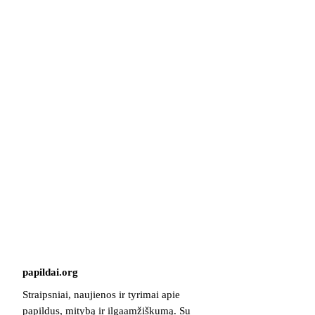
papildai
.
org
Straipsniai, naujienos ir tyrimai apie
papildus, mitybą ir ilgaamžiškumą. Su