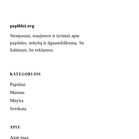
papildai
.
org
Straipsniai, naujienos ir tyrimai apie
papildus, mitybą ir ilgaamžiškumą. Su
šaltiniais, be reklamos.
KATEGORIJOS
Papildai
Maistas
Mityba
Sveikata
APIE
Apie mus