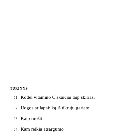
TURINYS
Kodėl vitamino C skaičiai taip skiriasi
01
Uogos ar lapai: ką iš tikrųjų geriate
02
Kaip ruošti
03
Kam reikia atsargumo
04