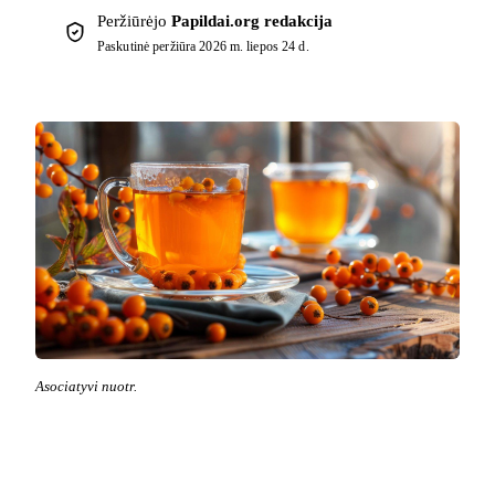
Peržiūrėjo
Papildai.org redakcija
Paskutinė peržiūra
2026 m. liepos 24 d.
Asociatyvi nuotr.