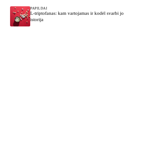
PAPILDAI
L-triptofanas: kam vartojamas ir kodėl svarbi jo
istorija