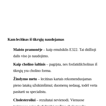
Kam lecitinas iš tikrųjų naudojamas
Maisto pramonėje
– kaip emulsiklis E322. Tai didžioji
dalis viso jo naudojimo.
Kaip cholino šaltinis
– pagrįsta, nes fosfatidilcholinas iš
tikrųjų yra cholino forma.
Žindymo metu
– lecitinas kartais rekomenduojamas
pieno latakų užsikimšimui; duomenų nedaug, todėl verta
pasitarti su specialistu.
Cholesteroliui
– rezultatai nevienodi. Vienuose