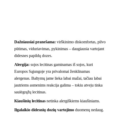
Dažniausiai pranešama:
virškinimo diskomfortas, pilvo
pūtimas, viduriavimas, pykinimas – daugiausia vartojant
didesnes papildų dozes.
Alergija:
sojos lecitinas gaminamas iš sojos, kuri
Europos Sąjungoje yra privalomai ženklinamas
alergenas. Baltymų jame lieka labai mažai, tačiau labai
jautriems asmenims reakcija galima – tokiu atveju tinka
saulėgrąžų lecitinas.
Kiaušinių lecitinas
netinka alergiškiems kiaušiniams.
Ilgalaikio didesnių dozių vartojimo
duomenų nedaug.