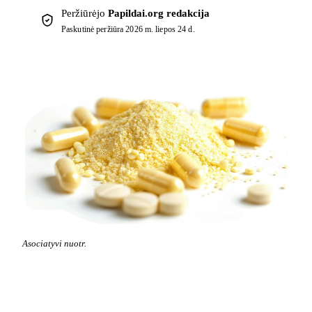
Peržiūrėjo
Papildai.org redakcija
Paskutinė peržiūra
2026 m. liepos 24 d.
Asociatyvi nuotr.