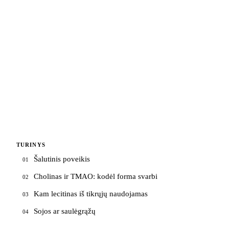
TURINYS
Šalutinis poveikis
01
Cholinas ir TMAO: kodėl forma svarbi
02
Kam lecitinas iš tikrųjų naudojamas
03
Sojos ar saulėgrąžų
04