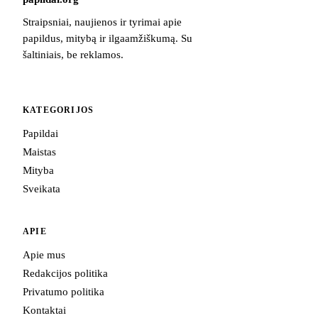
Straipsniai, naujienos ir tyrimai apie
papildus, mitybą ir ilgaamžiškumą. Su
šaltiniais, be reklamos.
KATEGORIJOS
Papildai
Maistas
Mityba
Sveikata
APIE
Apie mus
Redakcijos politika
Privatumo politika
Kontaktai