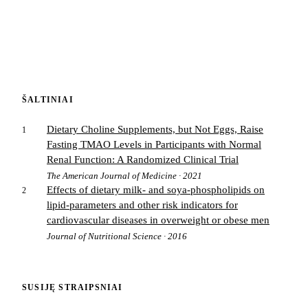
ŠALTINIAI
Dietary Choline Supplements, but Not Eggs, Raise
1
Fasting TMAO Levels in Participants with Normal
Renal Function: A Randomized Clinical Trial
The American Journal of Medicine · 2021
Effects of dietary milk- and soya-phospholipids on
2
lipid-parameters and other risk indicators for
cardiovascular diseases in overweight or obese men
Journal of Nutritional Science · 2016
SUSIJĘ STRAIPSNIAI