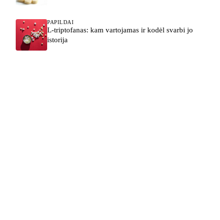
PAPILDAI
L-triptofanas: kam vartojamas ir kodėl svarbi jo
istorija