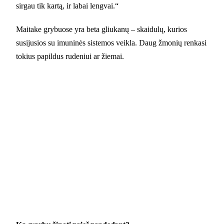
sirgau tik kartą, ir labai lengvai.“
Maitake grybuose yra beta gliukanų – skaidulų, kurios
susijusios su imuninės sistemos veikla. Daug žmonių renkasi
tokius papildus rudeniui ar žiemai.