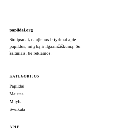
papildai
.
org
Straipsniai, naujienos ir tyrimai apie
papildus, mitybą ir ilgaamžiškumą. Su
šaltiniais, be reklamos.
KATEGORIJOS
Papildai
Maistas
Mityba
Sveikata
APIE