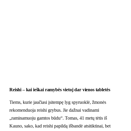
Reishi – kai ieškai ramybės vietoj dar vienos tabletės
Tiems, kurie jaučiasi įsitempę lyg spyruoklė, žmonės
rekomenduoja reishi grybus. Jie dažnai vadinami
„raminamuoju gamtos būdu“. Tomas, 41 metų tėtis iš
Kauno, sako, kad reishi papildą išbandė atsitiktinai, bet