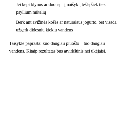
Jei kepi blynus ar duoną – įmaišyk į tešlą šiek tiek
psyllium miltelių
Berk ant avižinės košės ar natūralaus jogurto, bet visada
užgerk didesniu kiekiu vandens
Taisyklė paprasta: kuo daugiau pluošto – tuo daugiau
vandens. Kitaip rezultatas bus atvirkštinis nei tikėjaisi.