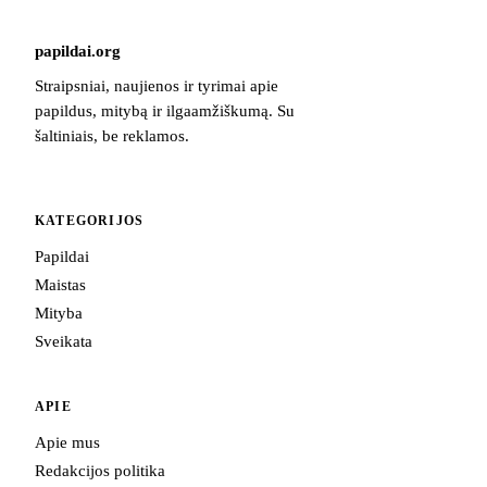
papildai
.
org
Straipsniai, naujienos ir tyrimai apie
papildus, mitybą ir ilgaamžiškumą. Su
šaltiniais, be reklamos.
KATEGORIJOS
Papildai
Maistas
Mityba
Sveikata
APIE
Apie mus
Redakcijos politika