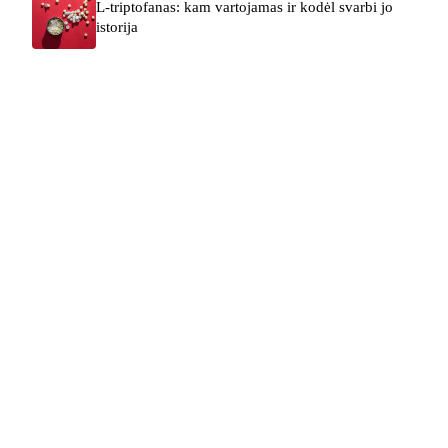
L-triptofanas: kam vartojamas ir kodėl svarbi jo
istorija