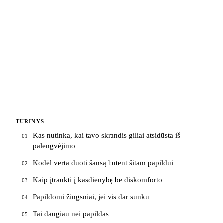
TURINYS
Kas nutinka, kai tavo skrandis giliai atsidūsta iš
01
palengvėjimo
Kodėl verta duoti šansą būtent šitam papildui
02
Kaip įtraukti į kasdienybę be diskomforto
03
Papildomi žingsniai, jei vis dar sunku
04
Tai daugiau nei papildas
05