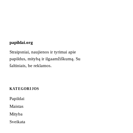
papildai
.
org
Straipsniai, naujienos ir tyrimai apie
papildus, mitybą ir ilgaamžiškumą. Su
šaltiniais, be reklamos.
KATEGORIJOS
Papildai
Maistas
Mityba
Sveikata