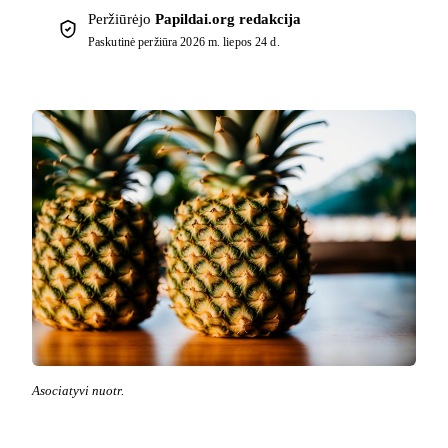
Peržiūrėjo
Papildai.org redakcija
Paskutinė peržiūra
2026 m. liepos 24 d.
Asociatyvi nuotr.