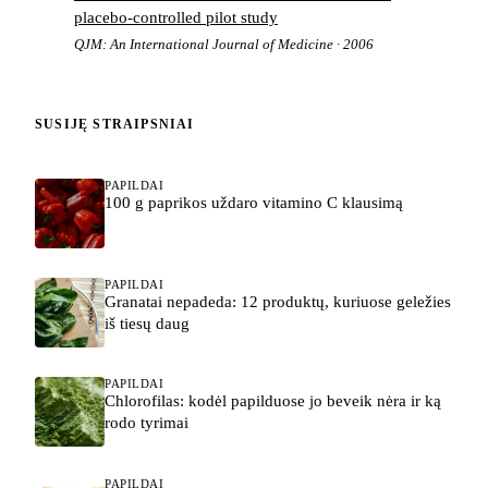
placebo-controlled pilot study
QJM: An International Journal of Medicine · 2006
SUSIJĘ STRAIPSNIAI
PAPILDAI
100 g paprikos uždaro vitamino C klausimą
PAPILDAI
Granatai nepadeda: 12 produktų, kuriuose geležies
iš tiesų daug
PAPILDAI
Chlorofilas: kodėl papilduose jo beveik nėra ir ką
rodo tyrimai
PAPILDAI