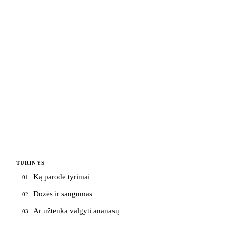
TURINYS
Ką parodė tyrimai
01
Dozės ir saugumas
02
Ar užtenka valgyti ananasų
03