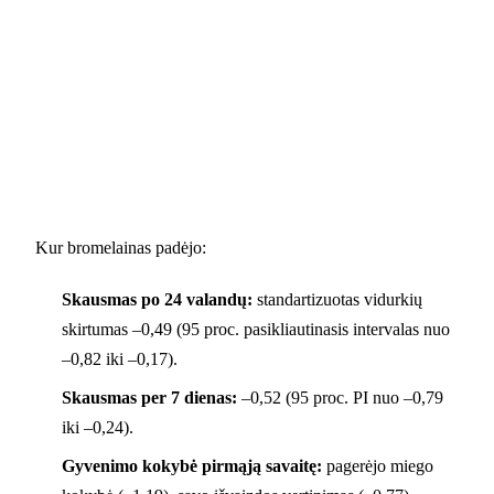
Kur bromelainas padėjo:
Skausmas po 24 valandų:
standartizuotas vidurkių
skirtumas –0,49 (95 proc. pasikliautinasis intervalas nuo
–0,82 iki –0,17).
Skausmas per 7 dienas:
–0,52 (95 proc. PI nuo –0,79
iki –0,24).
Gyvenimo kokybė pirmąją savaitę:
pagerėjo miego