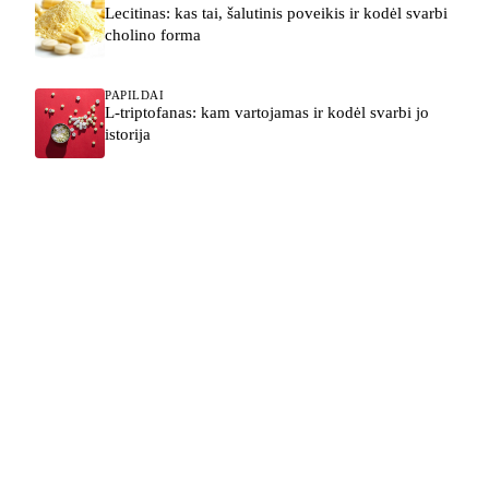
Lecitinas: kas tai, šalutinis poveikis ir kodėl svarbi
cholino forma
PAPILDAI
L-triptofanas: kam vartojamas ir kodėl svarbi jo
istorija