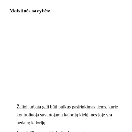
Maistinės savybės:
Žalioji arbata gali būti puikus pasirinkimas tiems, kurie
kontroliuoja suvartojamų kalorijų kiekį, nes joje yra
nedaug kalorijų.