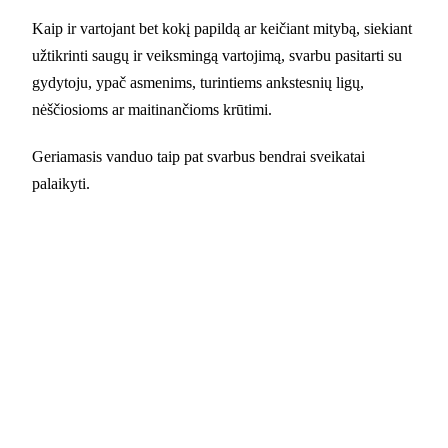
Kaip ir vartojant bet kokį papildą ar keičiant mitybą, siekiant
užtikrinti saugų ir veiksmingą vartojimą, svarbu pasitarti su
gydytoju, ypač asmenims, turintiems ankstesnių ligų,
nėščiosioms ar maitinančioms krūtimi.
Geriamasis vanduo taip pat svarbus bendrai sveikatai
palaikyti.