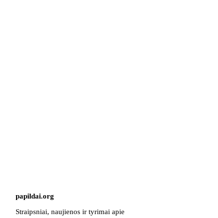
papildai
.
org
Straipsniai, naujienos ir tyrimai apie