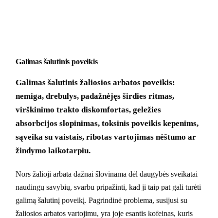
Galimas šalutinis poveikis
Galimas šalutinis žaliosios arbatos poveikis:
nemiga, drebulys, padažnėjęs širdies ritmas,
virškinimo trakto diskomfortas, geležies
absorbcijos slopinimas, toksinis poveikis kepenims,
sąveika su vaistais, ribotas vartojimas nėštumo ar
žindymo laikotarpiu.
Nors žalioji arbata dažnai šlovinama dėl daugybės sveikatai
naudingų savybių, svarbu pripažinti, kad ji taip pat gali turėti
galimą šalutinį poveikį. Pagrindinė problema, susijusi su
žaliosios arbatos vartojimu, yra joje esantis kofeinas, kuris