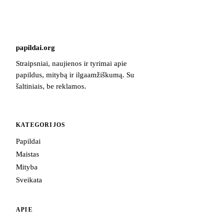
papildai
.
org
Straipsniai, naujienos ir tyrimai apie
papildus, mitybą ir ilgaamžiškumą. Su
šaltiniais, be reklamos.
KATEGORIJOS
Papildai
Maistas
Mityba
Sveikata
APIE