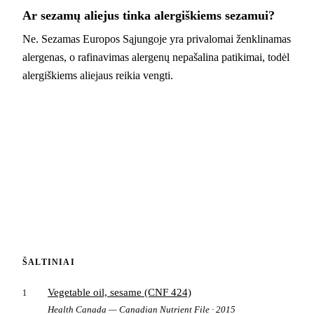
Ar sezamų aliejus tinka alergiškiems sezamui?
Ne. Sezamas Europos Sąjungoje yra privalomai ženklinamas
alergenas, o rafinavimas alergenų nepašalina patikimai, todėl
alergiškiems aliejaus reikia vengti.
ŠALTINIAI
Vegetable oil, sesame (CNF 424)
1
Health Canada — Canadian Nutrient File · 2015