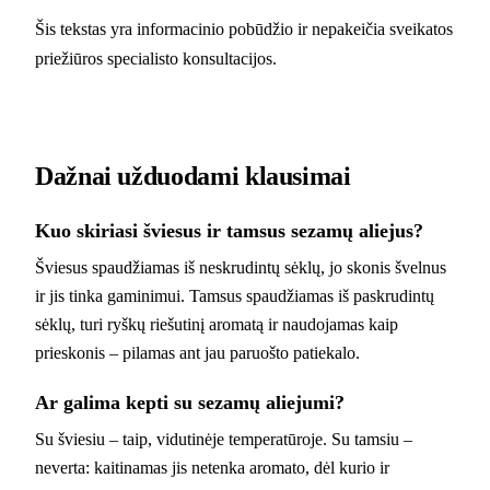
Šis tekstas yra informacinio pobūdžio ir nepakeičia sveikatos
priežiūros specialisto konsultacijos.
Dažnai užduodami klausimai
Kuo skiriasi šviesus ir tamsus sezamų aliejus?
Šviesus spaudžiamas iš neskrudintų sėklų, jo skonis švelnus
ir jis tinka gaminimui. Tamsus spaudžiamas iš paskrudintų
sėklų, turi ryškų riešutinį aromatą ir naudojamas kaip
prieskonis – pilamas ant jau paruošto patiekalo.
Ar galima kepti su sezamų aliejumi?
Su šviesiu – taip, vidutinėje temperatūroje. Su tamsiu –
neverta: kaitinamas jis netenka aromato, dėl kurio ir