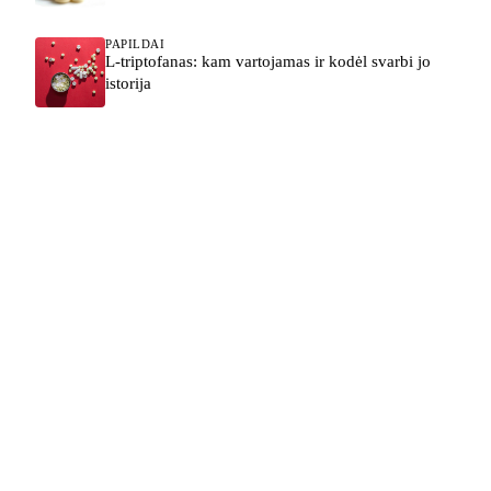
PAPILDAI
L-triptofanas: kam vartojamas ir kodėl svarbi jo
istorija