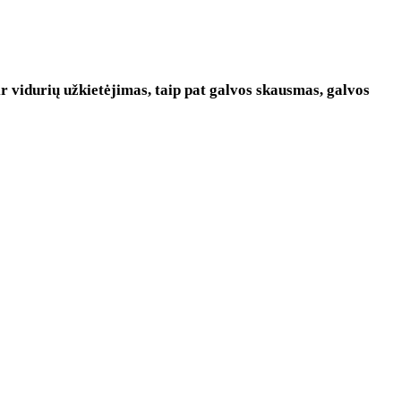
ir vidurių užkietėjimas, taip pat galvos skausmas, galvos