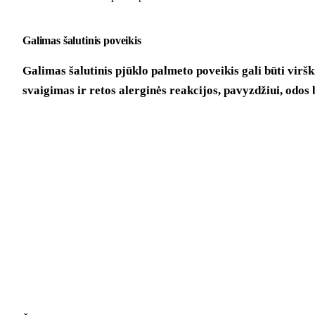
Galimas šalutinis poveikis
Galimas šalutinis pjūklo palmeto poveikis gali būti virš
svaigimas ir retos alerginės reakcijos, pavyzdžiui, odos 