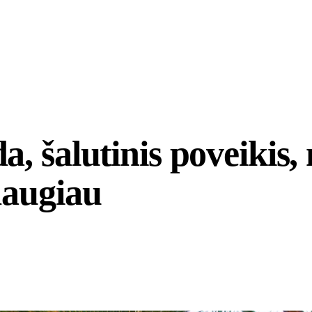
, šalutinis poveikis, 
daugiau