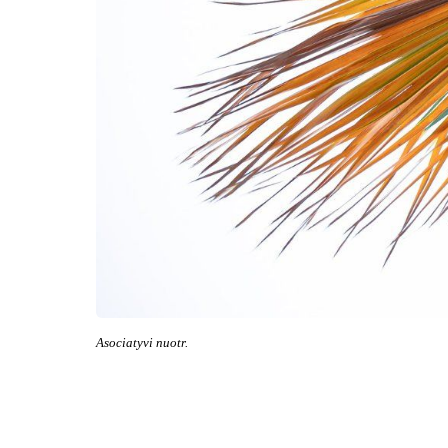
Asociatyvi nuotr.