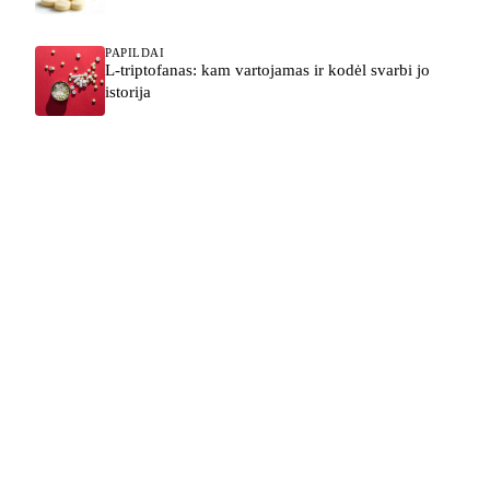
PAPILDAI
L-triptofanas: kam vartojamas ir kodėl svarbi jo
istorija