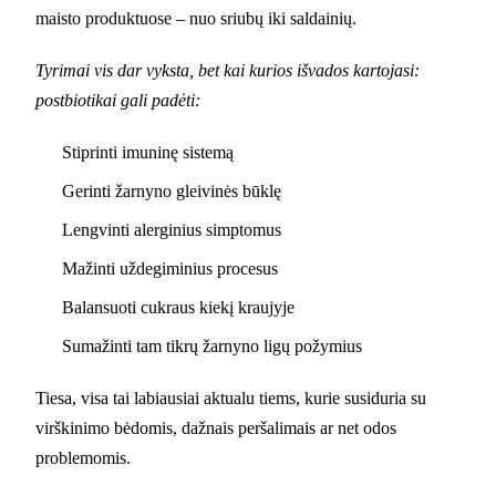
maisto produktuose – nuo sriubų iki saldainių.
Tyrimai vis dar vyksta, bet kai kurios išvados kartojasi:
postbiotikai gali padėti:
Stiprinti imuninę sistemą
Gerinti žarnyno gleivinės būklę
Lengvinti alerginius simptomus
Mažinti uždegiminius procesus
Balansuoti cukraus kiekį kraujyje
Sumažinti tam tikrų žarnyno ligų požymius
Tiesa, visa tai labiausiai aktualu tiems, kurie susiduria su
virškinimo bėdomis, dažnais peršalimais ar net odos
problemomis.