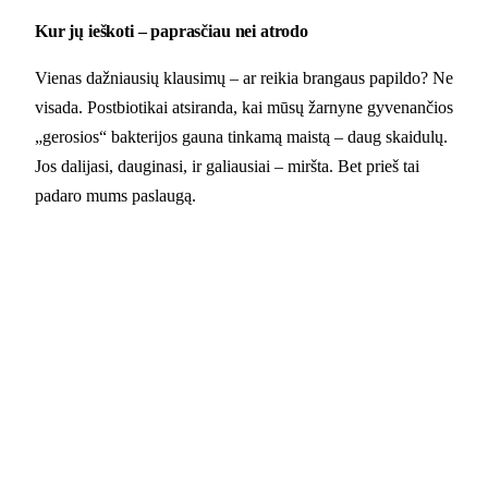
Kur jų ieškoti – paprasčiau nei atrodo
Vienas dažniausių klausimų – ar reikia brangaus papildo? Ne
visada. Postbiotikai atsiranda, kai mūsų žarnyne gyvenančios
„gerosios“ bakterijos gauna tinkamą maistą – daug skaidulų.
Jos dalijasi, dauginasi, ir galiausiai – miršta. Bet prieš tai
padaro mums paslaugą.