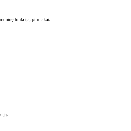
imuninę funkciją, pirmtakai.
ciją.