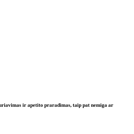
duriavimas ir apetito praradimas, taip pat nemiga ar