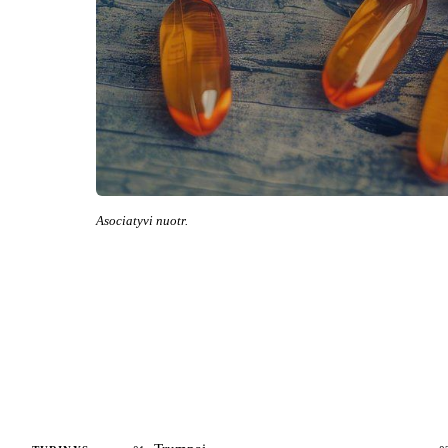
Asociatyvi nuotr.