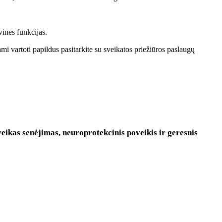
vines funkcijas.
dami vartoti papildus pasitarkite su sveikatos priežiūros paslaugų
veikas senėjimas, neuroprotekcinis poveikis ir geresnis