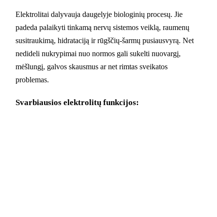
Elektrolitai dalyvauja daugelyje biologinių procesų. Jie
padeda palaikyti tinkamą nervų sistemos veiklą, raumenų
susitraukimą, hidrataciją ir rūgščių-šarmų pusiausvyrą. Net
nedideli nukrypimai nuo normos gali sukelti nuovargį,
mėšlungį, galvos skausmus ar net rimtas sveikatos
problemas.
Svarbiausios elektrolitų funkcijos: