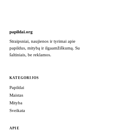
papildai
.
org
Straipsniai, naujienos ir tyrimai apie
papildus, mitybą ir ilgaamžiškumą. Su
šaltiniais, be reklamos.
KATEGORIJOS
Papildai
Maistas
Mityba
Sveikata
APIE