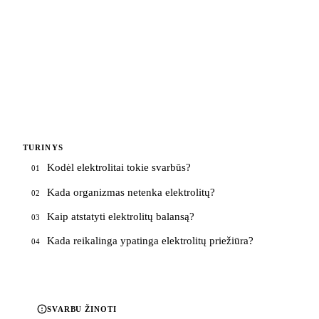
TURINYS
Kodėl elektrolitai tokie svarbūs?
01
Kada organizmas netenka elektrolitų?
02
Kaip atstatyti elektrolitų balansą?
03
Kada reikalinga ypatinga elektrolitų priežiūra?
04
SVARBU ŽINOTI