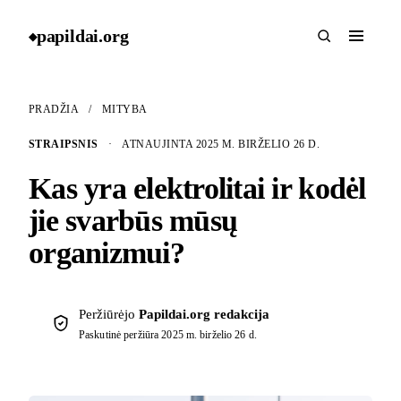
papildai
.
org
◆
PRADŽIA
/
MITYBA
STRAIPSNIS
·
ATNAUJINTA 2025 M. BIRŽELIO 26 D.
Kas yra elektrolitai ir kodėl
jie svarbūs mūsų
organizmui?
Peržiūrėjo
Papildai.org redakcija
Paskutinė peržiūra
2025 m. birželio 26 d.