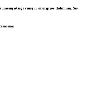
aumenų atsigavimą ir energijos didinimą. Šis
pranešime.