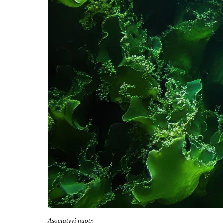
Asociatyvi nuotr.