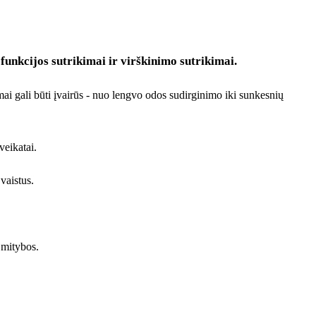
funkcijos sutrikimai ir virškinimo sutrikimai.
mai gali būti įvairūs - nuo lengvo odos sudirginimo iki sunkesnių
veikatai.
vaistus.
s mitybos.