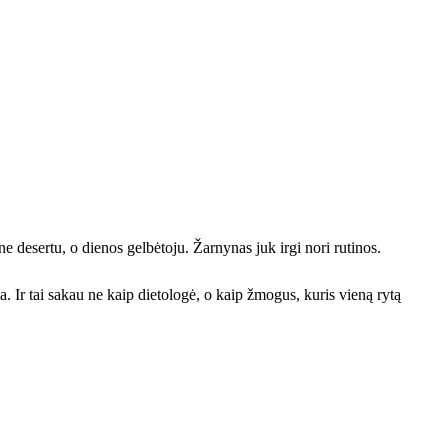
ne desertu, o dienos gelbėtoju. Žarnynas juk irgi nori rutinos.
a. Ir tai sakau ne kaip dietologė, o kaip žmogus, kuris vieną rytą