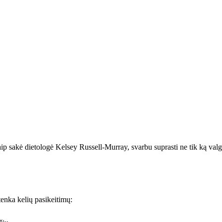
aip sakė dietologė Kelsey Russell-Murray, svarbu suprasti ne tik ką valga
tenka kelių pasikeitimų: