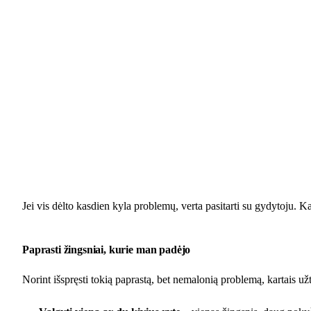
Jei vis dėlto kasdien kyla problemų, verta pasitarti su gydytoju. K
Paprasti žingsniai, kurie man padėjo
Norint išspręsti tokią paprastą, bet nemalonią problemą, kartais už