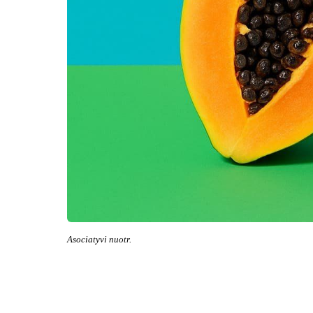
Asociatyvi nuotr.