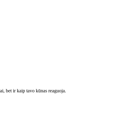
i, bet ir kaip tavo kūnas reaguoja.