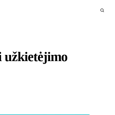
i užkietėjimo