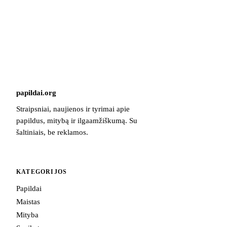
papildai
.
org
Straipsniai, naujienos ir tyrimai apie
papildus, mitybą ir ilgaamžiškumą. Su
šaltiniais, be reklamos.
KATEGORIJOS
Papildai
Maistas
Mityba