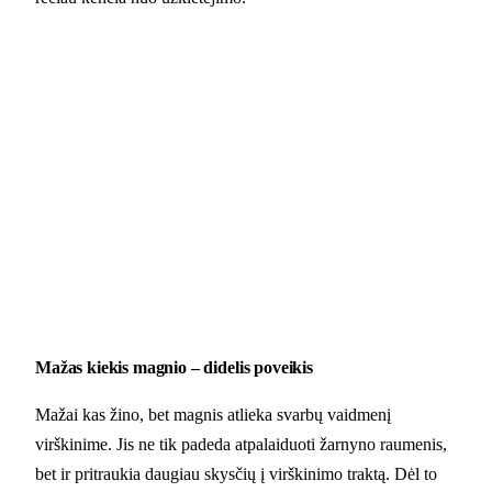
Mažas kiekis magnio – didelis poveikis
Mažai kas žino, bet magnis atlieka svarbų vaidmenį
virškinime. Jis ne tik padeda atpalaiduoti žarnyno raumenis,
bet ir pritraukia daugiau skysčių į virškinimo traktą. Dėl to