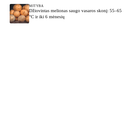
MITYBA
Džiovintas melionas saugo vasaros skonį: 55–65
°C ir iki 6 mėnesių