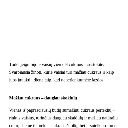
Todėl jeigu bijote vaisių vien dėl cukraus – sustokite.
Svarbiausia žinoti, kurie vaisiai turi mažiau cukraus ir kaip
juos įtraukti į dieną taip, kad neperlenktumėte lazdos.
Mažiau cukraus – daugiau skaidulų
Vienas iš paprasčiausių būdų sumažinti cukraus perteklių –
rinktis vaisius, turinčius daugiau skaidulų ir mažiau natūralių
cukrų. Jie ne tik nekels cukraus šuolių, bet ir suteiks sotumo