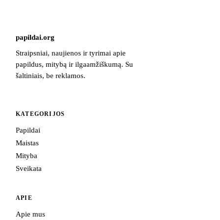
papildai
.
org
Straipsniai, naujienos ir tyrimai apie
papildus, mitybą ir ilgaamžiškumą. Su
šaltiniais, be reklamos.
KATEGORIJOS
Papildai
Maistas
Mityba
Sveikata
APIE
Apie mus