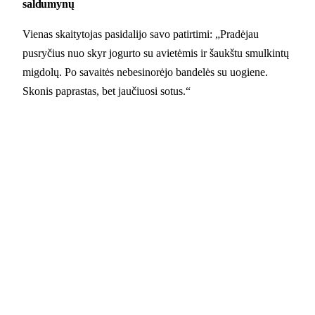
saldumynų
Vienas skaitytojas pasidalijo savo patirtimi: „Pradėjau
pusryčius nuo skyr jogurto su avietėmis ir šaukštu smulkintų
migdolų. Po savaitės nebesinorėjo bandelės su uogiene.
Skonis paprastas, bet jaučiuosi sotus.“