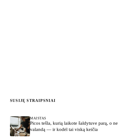
SUSIJĘ STRAIPSNIAI
MAISTAS
Picos tešla, kurią laikote šaldytuve parą, o ne
valandą — ir kodėl tai viską keičia