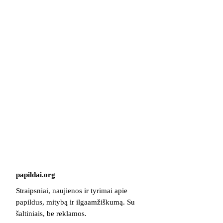
papildai
.
org
Straipsniai, naujienos ir tyrimai apie
papildus, mitybą ir ilgaamžiškumą. Su
šaltiniais, be reklamos.