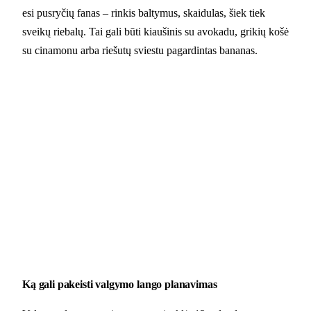
esi pusryčių fanas – rinkis baltymus, skaidulas, šiek tiek
sveikų riebalų. Tai gali būti kiaušinis su avokadu, grikių košė
su cinamonu arba riešutų sviestu pagardintas bananas.
Ką gali pakeisti valgymo lango planavimas