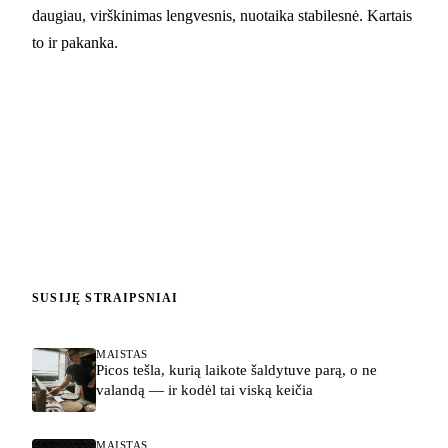
daugiau, virškinimas lengvesnis, nuotaika stabilesnė. Kartais
to ir pakanka.
SUSIJĘ STRAIPSNIAI
MAISTAS
Picos tešla, kurią laikote šaldytuve parą, o ne
valandą — ir kodėl tai viską keičia
MAISTAS