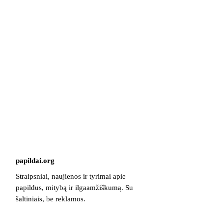
papildai
.
org
Straipsniai, naujienos ir tyrimai apie
papildus, mitybą ir ilgaamžiškumą. Su
šaltiniais, be reklamos.