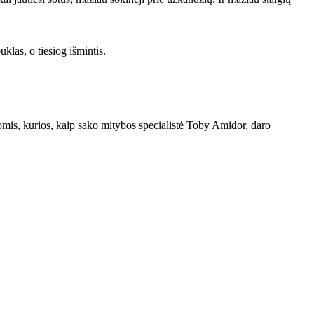
klas, o tiesiog išmintis.
ūromis, kurios, kaip sako mitybos specialistė Toby Amidor, daro