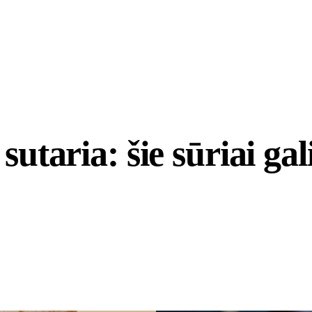
sutaria: šie sūriai gal