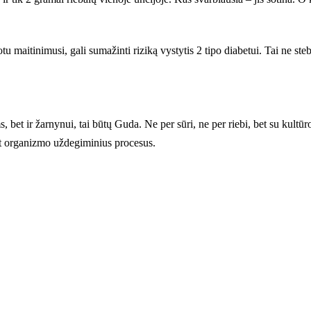
 maitinimusi, gali sumažinti riziką vystytis 2 tipo diabetui. Tai ne stebu
s, bet ir žarnynui, tai būtų Guda. Ne per sūri, ne per riebi, bet su kult
nt organizmo uždegiminius procesus.