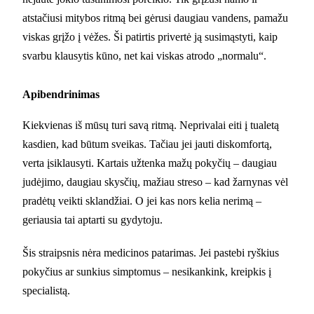
atstačiusi mitybos ritmą bei gėrusi daugiau vandens, pamažu
viskas grįžo į vėžes. Ši patirtis privertė ją susimąstyti, kaip
svarbu klausytis kūno, net kai viskas atrodo „normalu“.
Apibendrinimas
Kiekvienas iš mūsų turi savą ritmą. Neprivalai eiti į tualetą
kasdien, kad būtum sveikas. Tačiau jei jauti diskomfortą,
verta įsiklausyti. Kartais užtenka mažų pokyčių – daugiau
judėjimo, daugiau skysčių, mažiau streso – kad žarnynas vėl
pradėtų veikti sklandžiai. O jei kas nors kelia nerimą –
geriausia tai aptarti su gydytoju.
Šis straipsnis nėra medicinos patarimas. Jei pastebi ryškius
pokyčius ar sunkius simptomus – nesikankink, kreipkis į
specialistą.