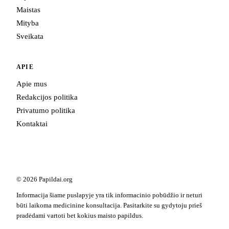
Maistas
Mityba
Sveikata
APIE
Apie mus
Redakcijos politika
Privatumo politika
Kontaktai
© 2026 Papildai.org
Informacija šiame puslapyje yra tik informacinio pobūdžio ir neturi
būti laikoma medicinine konsultacija. Pasitarkite su gydytoju prieš
pradėdami vartoti bet kokius maisto papildus.