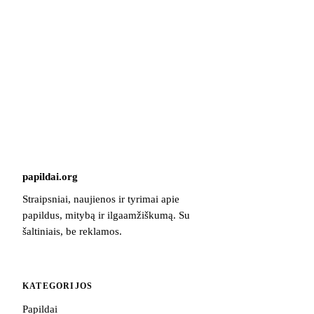
papildai
.
org
Straipsniai, naujienos ir tyrimai apie
papildus, mitybą ir ilgaamžiškumą. Su
šaltiniais, be reklamos.
KATEGORIJOS
Papildai