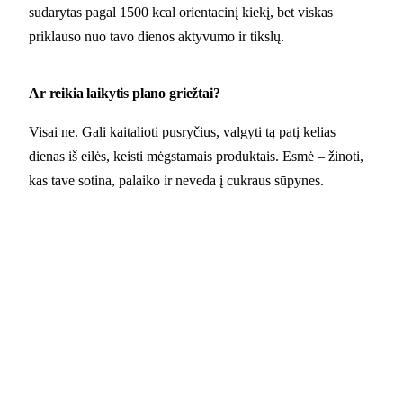
sudarytas pagal 1500 kcal orientacinį kiekį, bet viskas
priklauso nuo tavo dienos aktyvumo ir tikslų.
Ar reikia laikytis plano griežtai?
Visai ne. Gali kaitalioti pusryčius, valgyti tą patį kelias
dienas iš eilės, keisti mėgstamais produktais. Esmė – žinoti,
kas tave sotina, palaiko ir neveda į cukraus sūpynes.