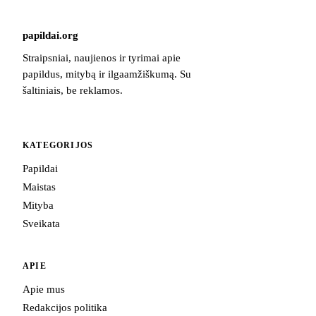
papildai
.
org
Straipsniai, naujienos ir tyrimai apie
papildus, mitybą ir ilgaamžiškumą. Su
šaltiniais, be reklamos.
KATEGORIJOS
Papildai
Maistas
Mityba
Sveikata
APIE
Apie mus
Redakcijos politika