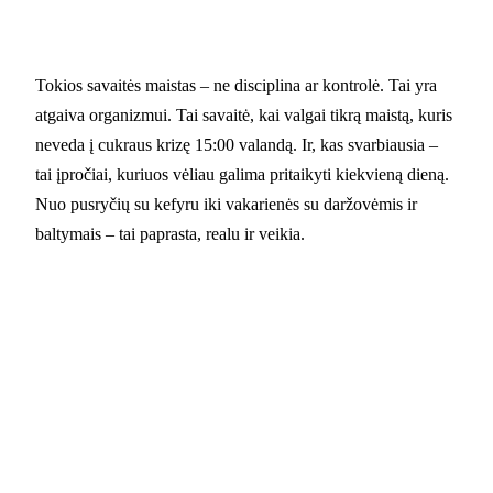
Tokios savaitės maistas – ne disciplina ar kontrolė. Tai yra
atgaiva organizmui. Tai savaitė, kai valgai tikrą maistą, kuris
neveda į cukraus krizę 15:00 valandą. Ir, kas svarbiausia –
tai įpročiai, kuriuos vėliau galima pritaikyti kiekvieną dieną.
Nuo pusryčių su kefyru iki vakarienės su daržovėmis ir
baltymais – tai paprasta, realu ir veikia.