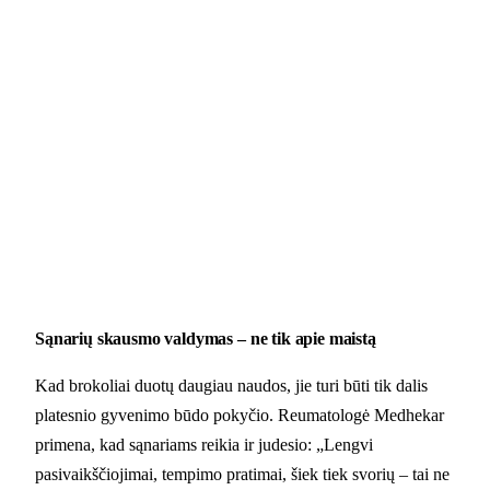
Sąnarių skausmo valdymas – ne tik apie maistą
Kad brokoliai duotų daugiau naudos, jie turi būti tik dalis
platesnio gyvenimo būdo pokyčio. Reumatologė Medhekar
primena, kad sąnariams reikia ir judesio: „Lengvi
pasivaikščiojimai, tempimo pratimai, šiek tiek svorių – tai ne