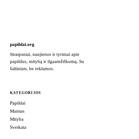
papildai
.
org
Straipsniai, naujienos ir tyrimai apie
papildus, mitybą ir ilgaamžiškumą. Su
šaltiniais, be reklamos.
KATEGORIJOS
Papildai
Maistas
Mityba
Sveikata