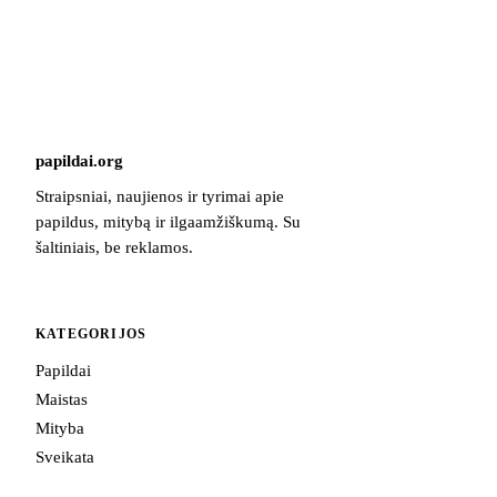
papildai
.
org
Straipsniai, naujienos ir tyrimai apie
papildus, mitybą ir ilgaamžiškumą. Su
šaltiniais, be reklamos.
KATEGORIJOS
Papildai
Maistas
Mityba
Sveikata