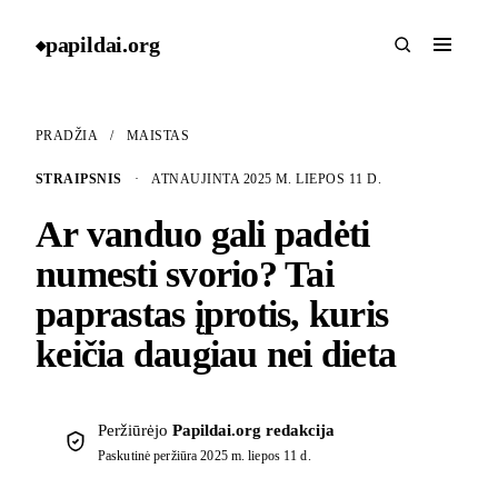
papildai
.
org
◆
PRADŽIA
/
MAISTAS
STRAIPSNIS
·
ATNAUJINTA 2025 M. LIEPOS 11 D.
Ar vanduo gali padėti
numesti svorio? Tai
paprastas įprotis, kuris
keičia daugiau nei dieta
Peržiūrėjo
Papildai.org redakcija
Paskutinė peržiūra
2025 m. liepos 11 d.