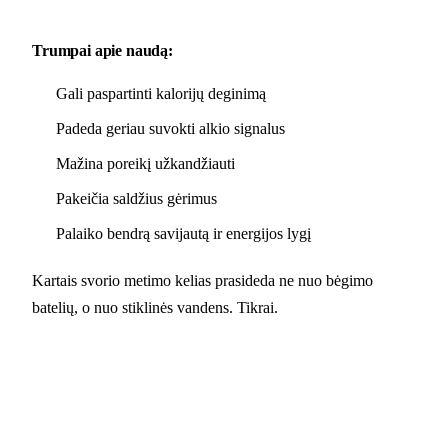
Trumpai apie naudą:
Gali paspartinti kalorijų deginimą
Padeda geriau suvokti alkio signalus
Mažina poreikį užkandžiauti
Pakeičia saldžius gėrimus
Palaiko bendrą savijautą ir energijos lygį
Kartais svorio metimo kelias prasideda ne nuo bėgimo
batelių, o nuo stiklinės vandens. Tikrai.