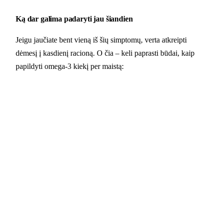
Ką dar galima padaryti jau šiandien
Jeigu jaučiate bent vieną iš šių simptomų, verta atkreipti
dėmesį į kasdienį racioną. O čia – keli paprasti būdai, kaip
papildyti omega-3 kiekį per maistą: