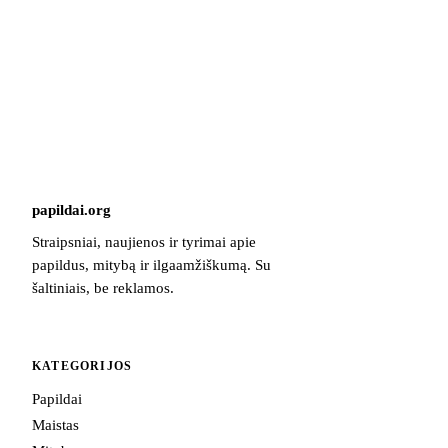
papildai
.
org
Straipsniai, naujienos ir tyrimai apie
papildus, mitybą ir ilgaamžiškumą. Su
šaltiniais, be reklamos.
KATEGORIJOS
Papildai
Maistas