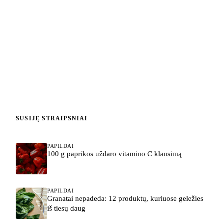
SUSIJĘ STRAIPSNIAI
PAPILDAI
100 g paprikos uždaro vitamino C klausimą
PAPILDAI
Granatai nepadeda: 12 produktų, kuriuose geležies
iš tiesų daug