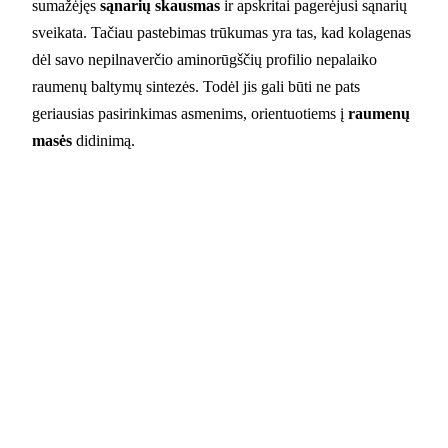
sumažėjęs
sąnarių skausmas
ir apskritai pagerėjusi sąnarių
sveikata. Tačiau pastebimas trūkumas yra tas, kad kolagenas
dėl savo nepilnaverčio aminorūgščių profilio nepalaiko
raumenų baltymų sintezės. Todėl jis gali būti ne pats
geriausias pasirinkimas asmenims, orientuotiems į
raumenų
masės
didinimą.