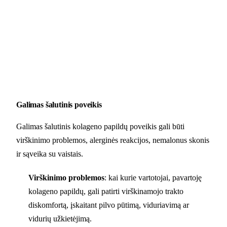
Galimas šalutinis poveikis
Galimas šalutinis kolageno papildų poveikis gali būti
virškinimo problemos, alerginės reakcijos, nemalonus skonis
ir sąveika su vaistais.
Virškinimo problemos
: kai kurie vartotojai, pavartoję
kolageno papildų, gali patirti virškinamojo trakto
diskomfortą, įskaitant pilvo pūtimą, viduriavimą ar
vidurių užkietėjimą.