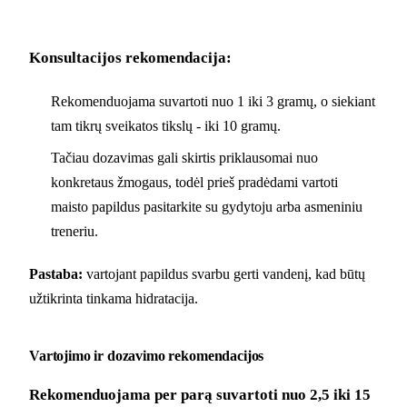
Konsultacijos rekomendacija:
Rekomenduojama suvartoti nuo 1 iki 3 gramų, o siekiant
tam tikrų sveikatos tikslų - iki 10 gramų.
Tačiau dozavimas gali skirtis priklausomai nuo
konkretaus žmogaus, todėl prieš pradėdami vartoti
maisto papildus pasitarkite su gydytoju arba asmeniniu
treneriu.
Pastaba:
vartojant papildus svarbu gerti vandenį, kad būtų
užtikrinta tinkama hidratacija.
Vartojimo ir dozavimo rekomendacijos
Rekomenduojama per parą suvartoti nuo 2,5 iki 15