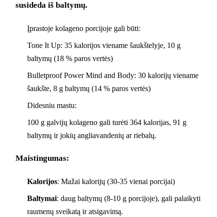
susideda iš baltymų.
Įprastoje kolageno porcijoje gali būti:
Tone It Up: 35 kalorijos viename šaukštelyje, 10 g
baltymų (18 % paros vertės)
Bulletproof Power Mind and Body: 30 kalorijų viename
šaukšte, 8 g baltymų (14 % paros vertės)
Didesniu mastu:
100 g galvijų kolageno gali turėti 364 kalorijas, 91 g
baltymų ir jokių angliavandenių ar riebalų.
Maistingumas:
Kalorijos
: Mažai kalorijų (30-35 vienai porcijai)
Baltymai
: daug baltymų (8-10 g porcijoje), gali palaikyti
raumenų sveikatą ir atsigavimą.