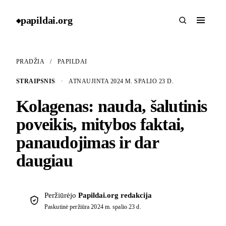
papildai
.
org
◆
PRADŽIA
/
PAPILDAI
STRAIPSNIS
·
ATNAUJINTA 2024 M. SPALIO 23 D.
Kolagenas: nauda, šalutinis
poveikis, mitybos faktai,
panaudojimas ir dar
daugiau
Peržiūrėjo
Papildai.org redakcija
Paskutinė peržiūra
2024 m. spalio 23 d.