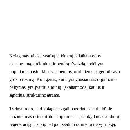
Kolagenas atlieka svarbų vaidmenį palaikant odos
elastingumą, drėkinimą ir bendrą išvaizdą, todėl yra
populiarus pasirinkimas asmenims, norintiems pagerinti savo
grožio režimą. Kolagenas, kuris yra gausiausias organizmo
baltymas, yra įvairių audinių, įskaitant odą, kaulus ir
sąnarius, struktūrinė atrama.
Tyrimai rodo, kad kolagenas gali pagerinti sąnarių būklę
mažindamas osteoartrito simptomus ir palaikydamas audinių
regeneraciją. Jis taip pat gali skatinti raumenų masę ir jėgą,